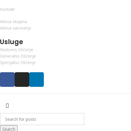
Kontakt
Aktiva skupina
Aktiva varovanje
Usluge
Redovno čišćenje
Generalno čišćenje
Specijalno čišćenje
Search