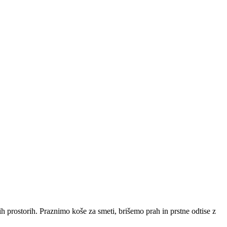
lih prostorih. Praznimo koše za smeti, brišemo prah in prstne odtise z