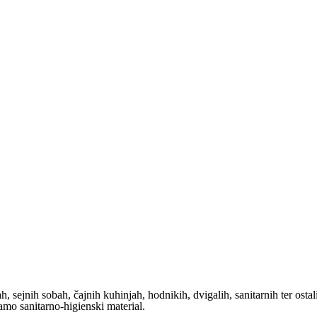
h, sejnih sobah, čajnih kuhinjah, hodnikih, dvigalih, sanitarnih ter osta
amo sanitarno-higienski material.