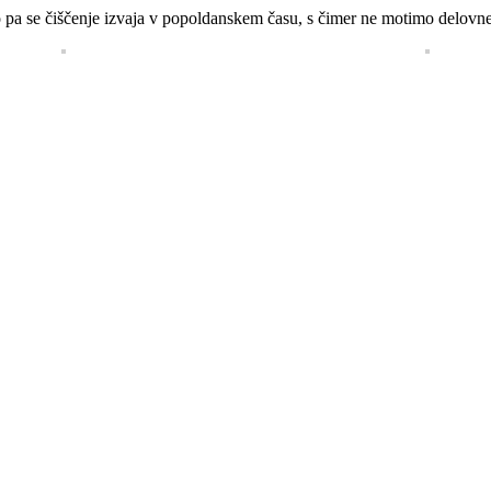
no pa se čiščenje izvaja v popoldanskem času, s čimer ne motimo delovn