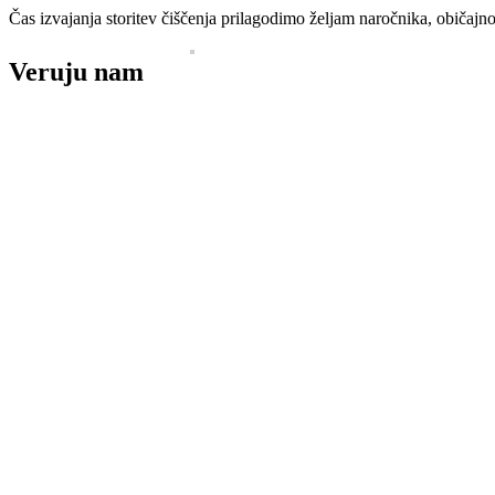
Čas izvajanja storitev čiščenja prilagodimo željam naročnika, običaj
Veruju nam